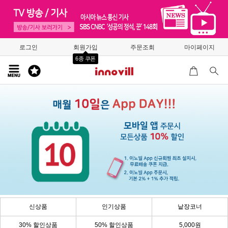
로그인
회원가입
주문조회
마이페이지
6종 쿠폰
신상품
인기상품
낱장코너
30% 할인상품
50% 할인상품
5,000원