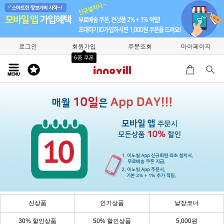
로그인
회원가입
주문조회
마이페이지
6종 쿠폰
신상품
인기상품
낱장코너
30% 할인상품
50% 할인상품
5,000원