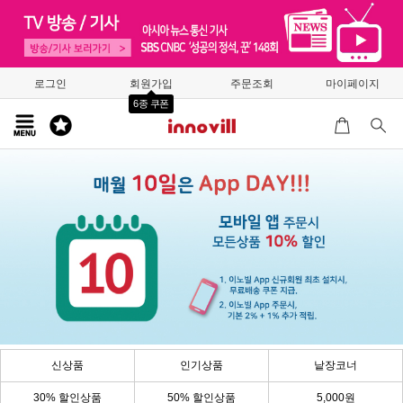
로그인
회원가입
주문조회
마이페이지
6종 쿠폰
신상품
인기상품
낱장코너
30% 할인상품
50% 할인상품
5,000원