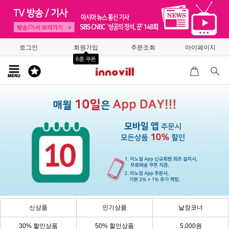
로그인
회원가입
주문조회
마이페이지
6종 쿠폰
신상품
인기상품
낱장코너
30% 할인상품
50% 할인상품
5,000원