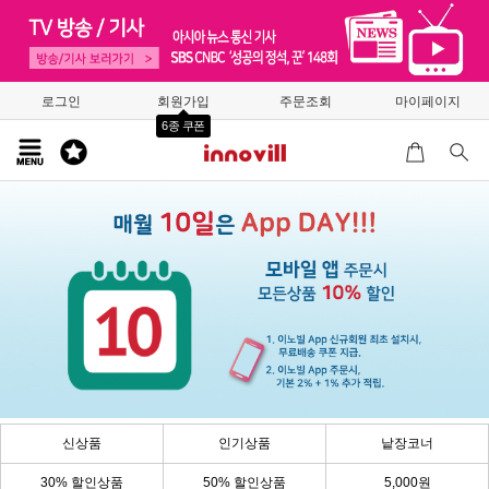
로그인
회원가입
주문조회
마이페이지
6종 쿠폰
신상품
인기상품
낱장코너
30% 할인상품
50% 할인상품
5,000원