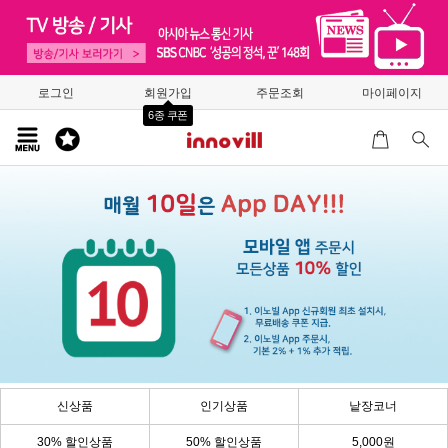
로그인
회원가입
주문조회
마이페이지
6종 쿠폰
신상품
인기상품
낱장코너
30% 할인상품
50% 할인상품
5,000원