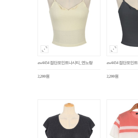
aw4454 접단포인트나시티_연노랑
aw4454 접단포인
2,200원
2,200원