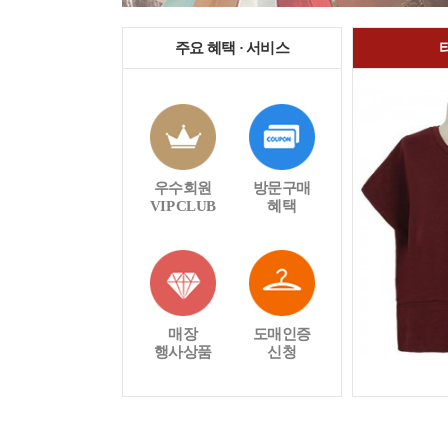
주요 혜택 · 서비스
우수회원
방문구매
VIP CLUB
혜택
매장
도매인증
행사상품
신청