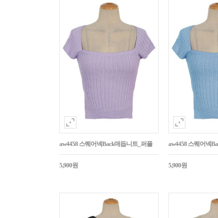
aw4458 스퀘어넥Back매듭니트_퍼플
aw4458 스퀘어넥
5,900원
5,900원