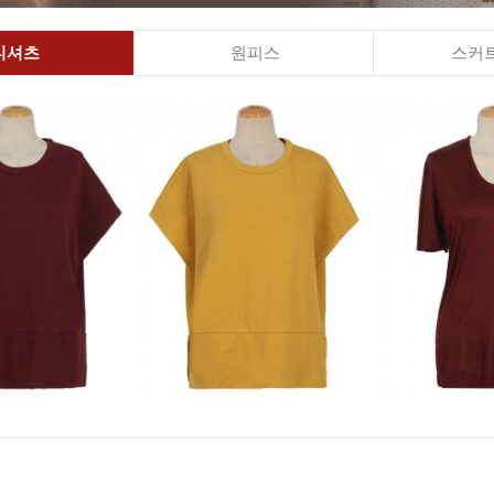
티셔츠
원피스
스커트