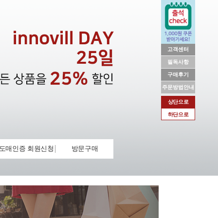
고객센터
필독사항
구매후기
주문방법안내
상단으로
하단으로
도매인증 회원신청
방문구매