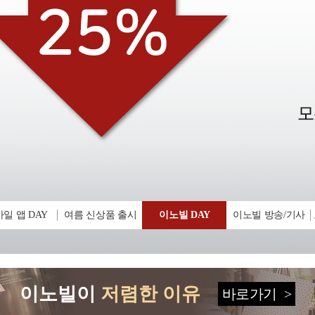
일 앱 DAY
여름 신상품 출시
이노빌 DAY
이노빌 방송/기사
이노빌이
저렴한 이유
바로가기
>