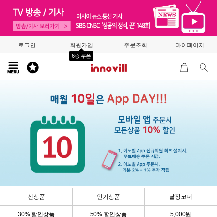
로그인
회원가입
주문조회
마이페이지
6종 쿠폰
신상품
인기상품
낱장코너
30% 할인상품
50% 할인상품
5,000원