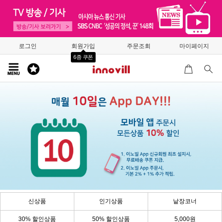
로그인
회원가입
주문조회
마이페이지
6종 쿠폰
신상품
인기상품
낱장코너
30% 할인상품
50% 할인상품
5,000원