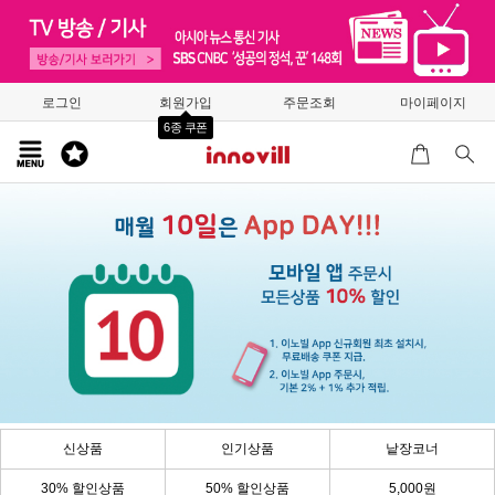
로그인
회원가입
주문조회
마이페이지
6종 쿠폰
신상품
인기상품
낱장코너
30% 할인상품
50% 할인상품
5,000원