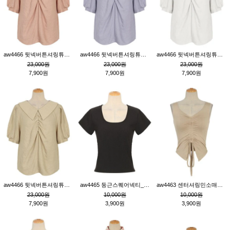
aw4466 뒷넥버튼셔링튜닉_핑크
aw4466 뒷넥버튼셔링튜닉_퍼플
aw4466 뒷넥버튼셔링튜닉_크림
23,000원
23,000원
23,000원
7,900원
7,900원
7,900원
aw4466 뒷넥버튼셔링튜닉_베이지
aw4465 둥근스퀘어넥티_블랙
aw4463 센터셔링민소매티_베이지
23,000원
10,000원
10,000원
7,900원
3,900원
3,900원