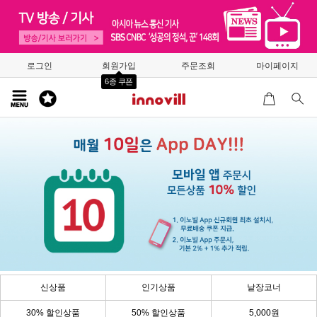
로그인
회원가입
주문조회
마이페이지
6종 쿠폰
신상품
인기상품
낱장코너
30% 할인상품
50% 할인상품
5,000원