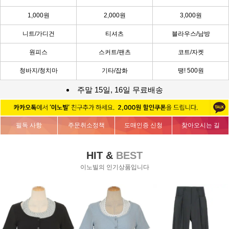
1,000원
2,000원
3,000원
니트/가디건
티셔츠
블라우스/남방
원피스
스커트/팬츠
코트/자켓
청바지/청치마
기타/잡화
땡! 500원
주말 15일, 16일 무료배송
필독 사항
주문취소정책
도매인증 신청
찾아오시는 길
HIT &
BEST
이노빌의 인기상품입니다