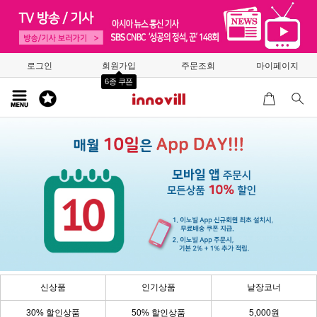
로그인
회원가입
주문조회
마이페이지
6종 쿠폰
신상품
인기상품
낱장코너
30% 할인상품
50% 할인상품
5,000원