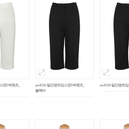
임스판5부팬츠_
aw4516 밑단옆트임스판5부팬츠_
aw4516 밑단옆트
블랙M