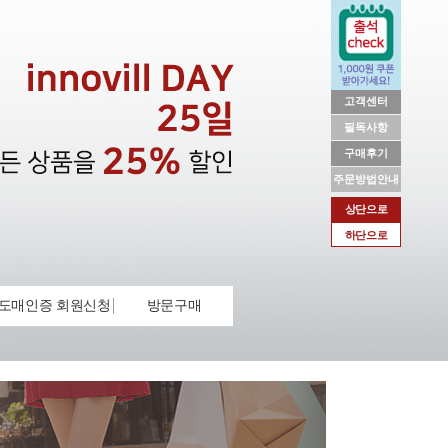
고객센터
필독사항
구매후기
주문방법안내
상단으로
하단으로
도매인증 회원신청
방문구매