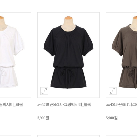
나그랑박시티_크림
aw4519 끈SET나그랑박시티_블랙
aw4519 끈SET
5,900원
5,900원