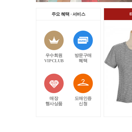
주요 혜택 · 서비스
우수회원
방문구매
VIP CLUB
혜택
매장
도매인증
행사상품
신청