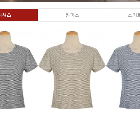
티셔츠
원피스
스커트