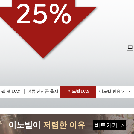
일 앱 DAY
여름 신상품 출시
이노빌 DAY
이노빌 방송/기사
이노빌이
저렴한 이유
바로가기
>