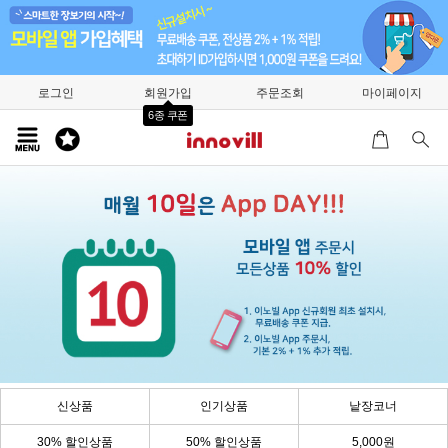
로그인
회원가입
주문조회
마이페이지
6종 쿠폰
신상품
인기상품
낱장코너
30% 할인상품
50% 할인상품
5,000원