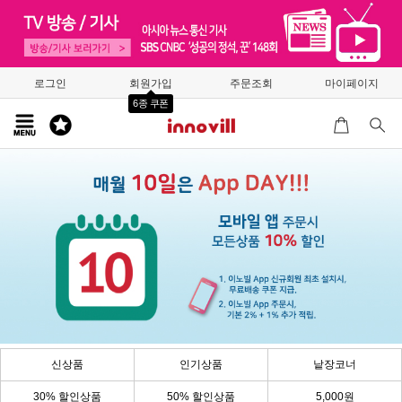
로그인
회원가입
주문조회
마이페이지
6종 쿠폰
신상품
인기상품
낱장코너
30% 할인상품
50% 할인상품
5,000원