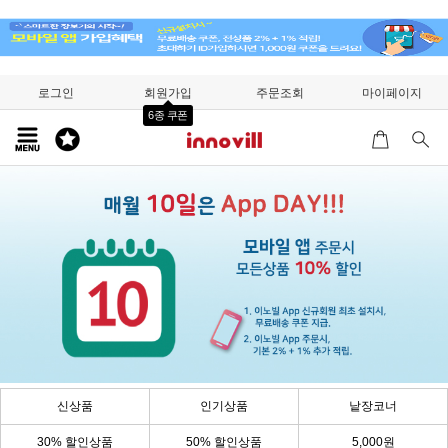
로그인
회원가입
주문조회
마이페이지
6종 쿠폰
신상품
인기상품
낱장코너
30% 할인상품
50% 할인상품
5,000원