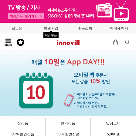
로그인
회원가입
주문조회
마이페이지
6종 쿠폰
신상품
인기상품
낱장코너
30% 할인상품
50% 할인상품
5,000원