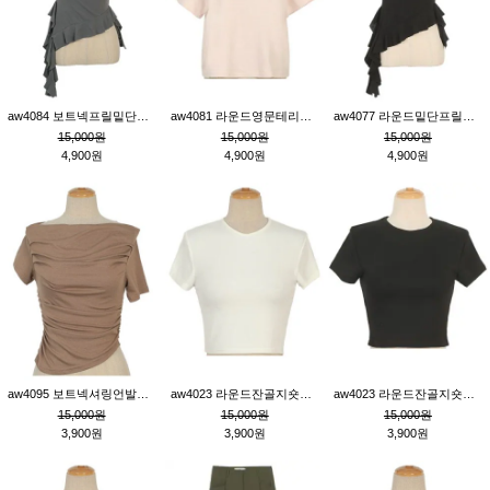
aw4084 보트넥프릴밑단언발티_진그레이
aw4081 라운드영문테리반소매티_연핑크
aw4077 라운드밑단프릴언발티_블랙
15,000원
15,000원
15,000원
4,900원
4,900원
4,900원
aw4095 보트넥셔링언발티_브라운
aw4023 라운드잔골지숏티_아이보리
aw4023 라운드잔골지숏티_블랙
15,000원
15,000원
15,000원
3,900원
3,900원
3,900원