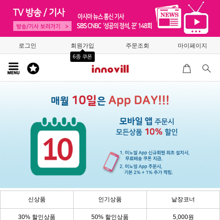
로그인
회원가입
주문조회
마이페이지
6종 쿠폰
신상품
인기상품
낱장코너
30% 할인상품
50% 할인상품
5,000원