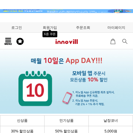
로그인
회원가입
주문조회
마이페이지
6종 쿠폰
신상품
인기상품
낱장코너
30% 할인상품
50% 할인상품
5,000원