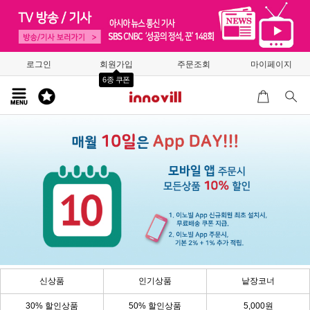
로그인
회원가입
주문조회
마이페이지
6종 쿠폰
신상품
인기상품
낱장코너
30% 할인상품
50% 할인상품
5,000원