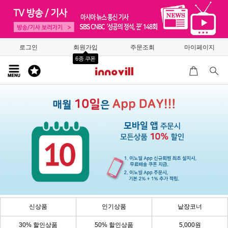
로그인
회원가입
주문조회
마이페이지
6종 쿠폰
신상품
인기상품
낱장코너
30% 할인상품
50% 할인상품
5,000원