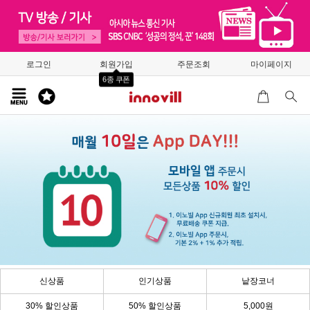
로그인
회원가입
주문조회
마이페이지
6종 쿠폰
신상품
인기상품
낱장코너
30% 할인상품
50% 할인상품
5,000원