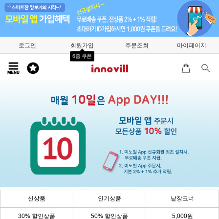
로그인
회원가입
주문조회
마이페이지
6종 쿠폰
신상품
인기상품
낱장코너
30% 할인상품
50% 할인상품
5,000원