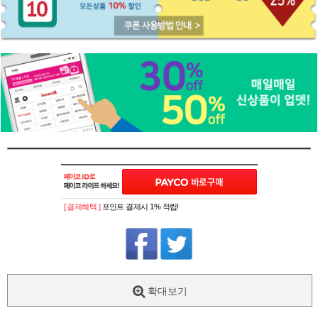
[ 결제혜택 ]
포인트 결제시 1% 적립!
확대보기