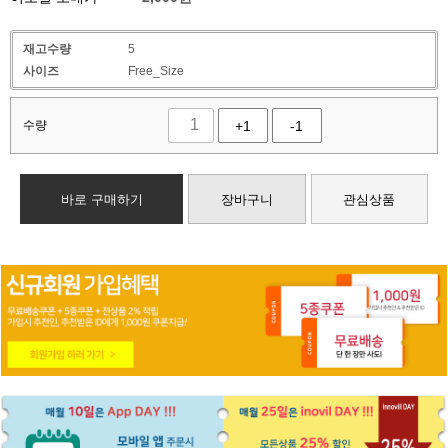
재고수량
5
사이즈
Free_Size
수량
+1
-1
바로 구매하기
장바구니
관심상품