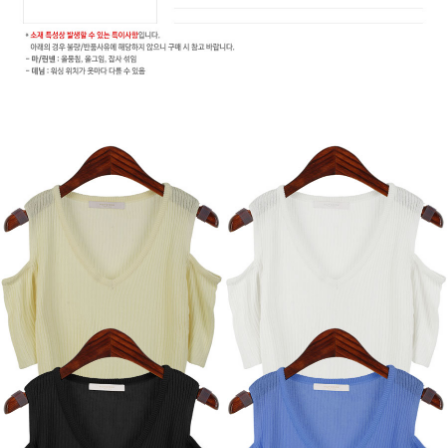
페이코 라이
구매