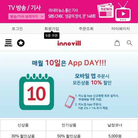
로그인
회원가입
주문조회
마이페이지
6종 쿠폰
신상품
인기상품
낱장코너
30% 할인상품
50% 할인상품
5,000원