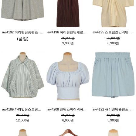
aw4192 허리밴딩숏팬츠_그레이
aw4196 허리뒷밴딩세로줄핀턱와이드팬츠_브라운
aw4195 스트랩조임넥반소매블라우스_연베이지
(품절)
35,000원
25,000원
9,900원
6,900원
aw4189 카라밑단스트링세로줄오버핏블라우스_크림
aw4208 밴딩스퀘어넥허리뒷트임블라우스_블루
aw4192 허리밴딩숏팬츠_블루
36,000원
25,000원
18,000원
12,000원
6,900원
5,900원