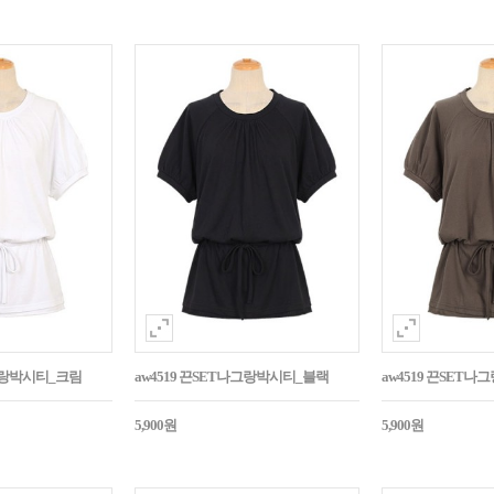
나그랑박시티_크림
aw4519 끈SET나그랑박시티_블랙
aw4519 끈SET
5,900원
5,900원