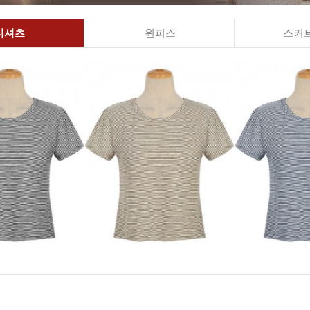
티셔츠
원피스
스커트