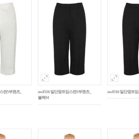
임스판5부팬츠_
aw4516 밑단옆트임스판5부팬츠_
aw4516 밑단옆트
블랙M