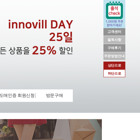
고객센터
필독사항
구매후기
주문방법안내
상단으로
하단으로
도매인증 회원신청
방문구매