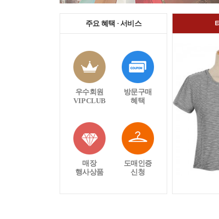
주요 혜택 · 서비스
우수회원
방문구매
VIP CLUB
혜택
매장
도매인증
행사상품
신청