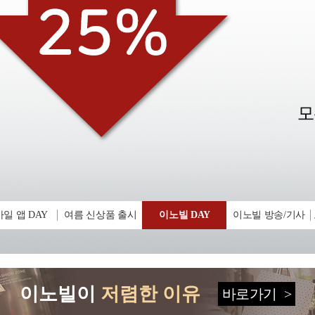
일 앱 DAY
여름 신상품 출시
이노빌 DAY
이노빌 방송/기사
이노빌이
저렴한 이유
바로가기
>