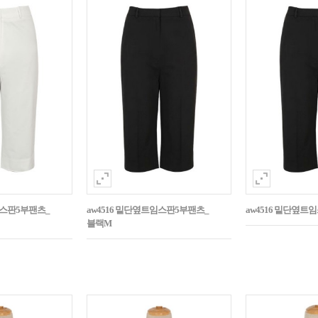
임스판5부팬츠_
aw4516 밑단옆트임스판5부팬츠_
aw4516 밑단옆트
블랙M