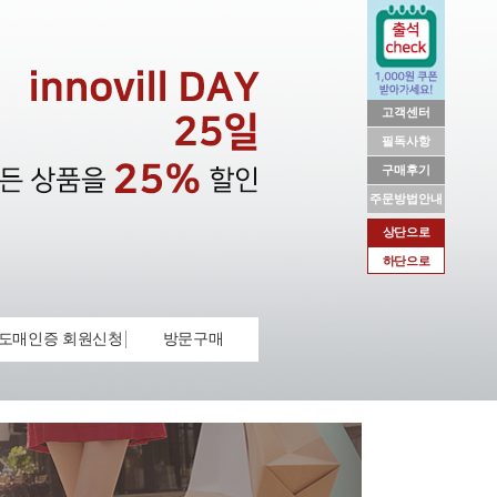
고객센터
필독사항
구매후기
주문방법안내
상단으로
하단으로
도매인증 회원신청
방문구매