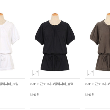
나그랑박시티_크림
aw4519 끈SET나그랑박시티_블랙
aw4519 끈SET
5,900원
5,900원