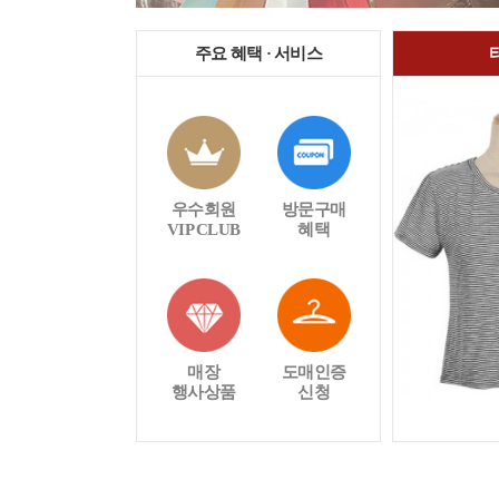
주요 혜택 · 서비스
우수회원
방문구매
VIP CLUB
혜택
매장
도매인증
행사상품
신청