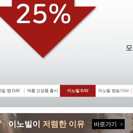
일 앱 DAY
여름 신상품 출시
이노빌 DAY
이노빌 방송/기사
이노빌이
저렴한 이유
바로가기
>