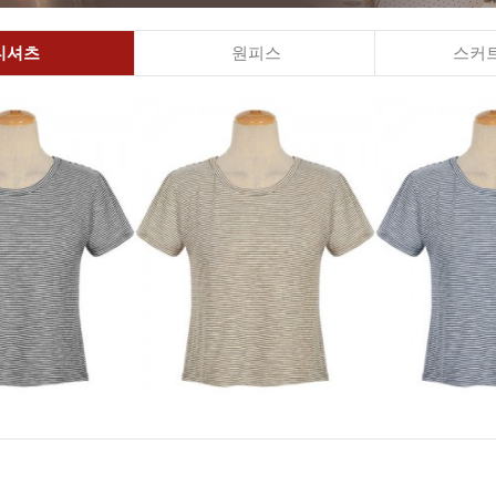
티셔츠
원피스
스커트