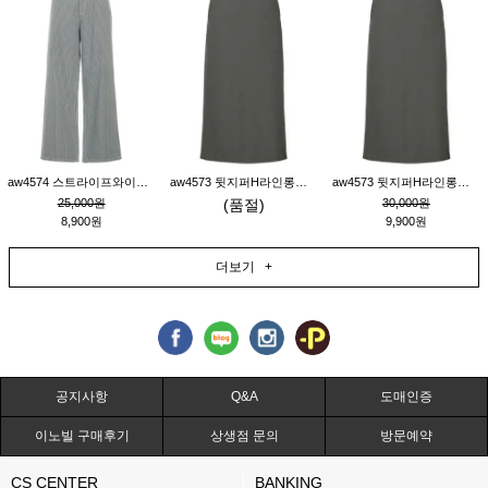
aw4574 스트라이프와이드팬츠_챠콜M
aw4573 뒷지퍼H라인롱스커트_연고동M
aw4573 뒷지퍼H라인롱스커트_연고동S
25,000원
(품절)
30,000원
8,900원
9,900원
더보기 +
공지사항
Q&A
도매인증
이노빌 구매후기
상생점 문의
방문예약
CS CENTER
BANKING