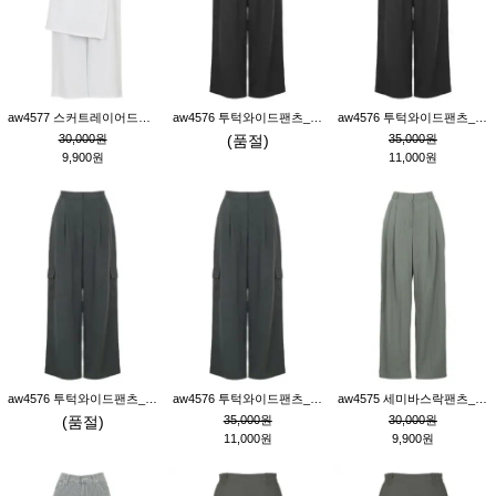
aw4577 스커트레이어드팬츠_크림
aw4576 투턱와이드팬츠_블랙M
aw4576 투턱와이드팬츠_블랙S
30,000원
(품절)
35,000원
9,900원
11,000원
aw4576 투턱와이드팬츠_먹색M
aw4576 투턱와이드팬츠_먹색S
aw4575 세미바스락팬츠_그레이S
(품절)
35,000원
30,000원
11,000원
9,900원