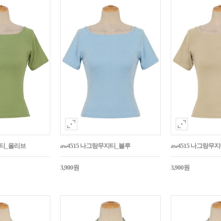
지티_올리브
aw4515 나그랑무지티_블루
aw4515 나그랑무
3,900원
3,900원