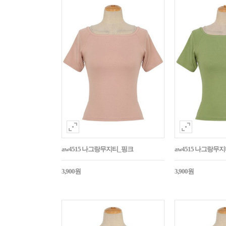
aw4515 나그랑무지티_핑크
aw4515 나그랑무
3,900원
3,900원