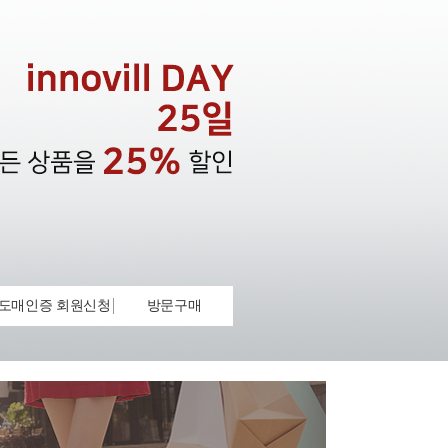
도매인증 회원신청
방문구매