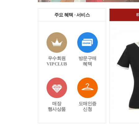
주요 혜택 · 서비스
우수회원
방문구매
VIP CLUB
혜택
매장
도매인증
행사상품
신청