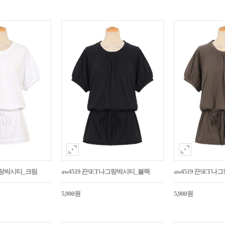
나그랑박시티_크림
aw4519 끈SET나그랑박시티_블랙
aw4519 끈SET
5,900원
5,900원