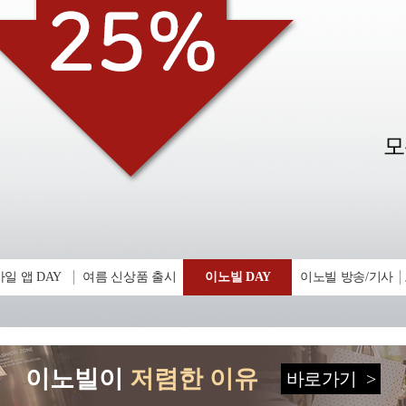
일 앱 DAY
여름 신상품 출시
이노빌 DAY
이노빌 방송/기사
이노빌이
저렴한 이유
바로가기
>