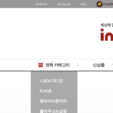
facebook
instagram
blog
전체 카테고리
신상품
-->
니트&가디건
티셔츠
청바지&청치마
블라우스&남방