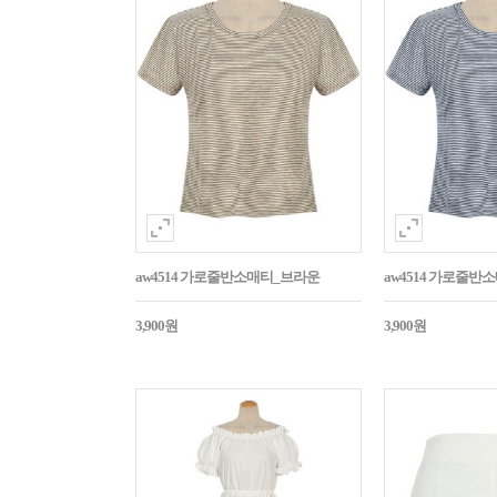
aw4514 가로줄반소매티_브라운
aw4514 가로줄반
3,900원
3,900원