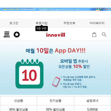
로그인
회원가입
주문조회
마이페이지
6종 쿠폰
신상품
인기상품
낱장코너
30% 할인상품
50% 할인상품
5,000원