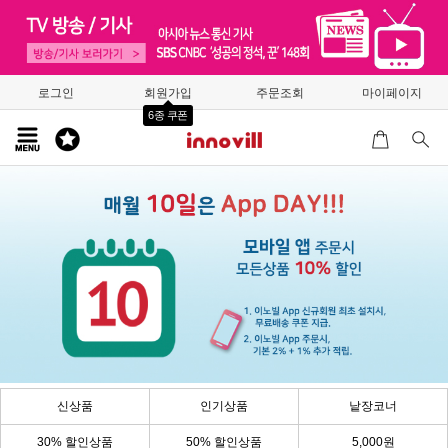
로그인
회원가입
주문조회
마이페이지
6종 쿠폰
신상품
인기상품
낱장코너
30% 할인상품
50% 할인상품
5,000원