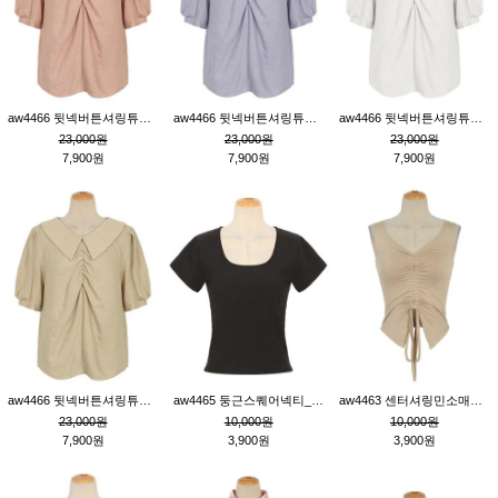
aw4466 뒷넥버튼셔링튜닉_핑크
aw4466 뒷넥버튼셔링튜닉_퍼플
aw4466 뒷넥버튼셔링튜닉_크림
23,000원
23,000원
23,000원
7,900원
7,900원
7,900원
aw4466 뒷넥버튼셔링튜닉_베이지
aw4465 둥근스퀘어넥티_블랙
aw4463 센터셔링민소매티_베이지
23,000원
10,000원
10,000원
7,900원
3,900원
3,900원