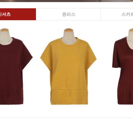
티셔츠
원피스
스커트