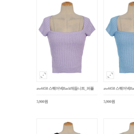
aw4458 스퀘어넥Back매듭니트_퍼플
aw4458 스퀘어넥
5,900원
5,900원