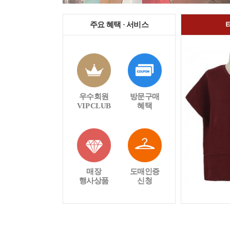
주요 혜택 · 서비스
우수회원
방문구매
VIP CLUB
혜택
매장
도매인증
행사상품
신청