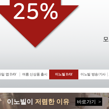
일 앱 DAY
여름 신상품 출시
이노빌 DAY
이노빌 방송/기사
이노빌이
저렴한 이유
바로가기
>