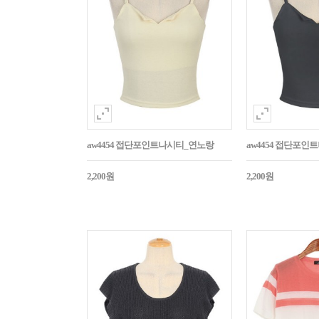
aw4454 접단포인트나시티_연노랑
aw4454 접단포인
2,200원
2,200원