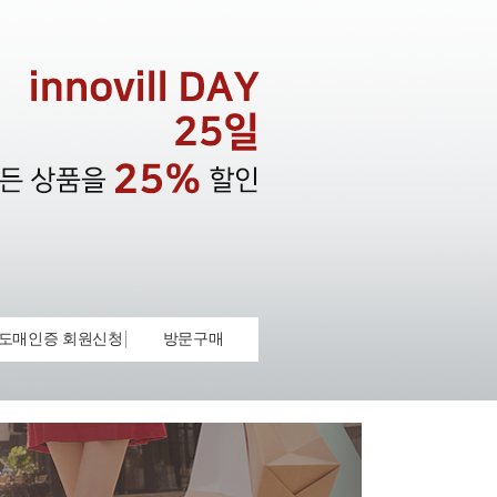
도매인증 회원신청
방문구매