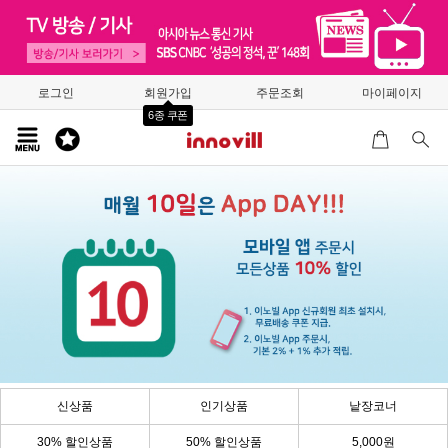
로그인
회원가입
주문조회
마이페이지
6종 쿠폰
신상품
인기상품
낱장코너
30% 할인상품
50% 할인상품
5,000원