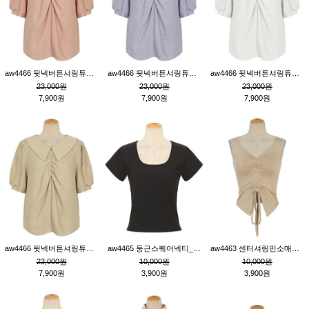
aw4466 뒷넥버튼셔링튜닉_핑크
aw4466 뒷넥버튼셔링튜닉_퍼플
aw4466 뒷넥버튼셔링튜닉_크림
23,000원
23,000원
23,000원
7,900원
7,900원
7,900원
aw4466 뒷넥버튼셔링튜닉_베이지
aw4465 둥근스퀘어넥티_블랙
aw4463 센터셔링민소매티_베이지
23,000원
10,000원
10,000원
7,900원
3,900원
3,900원