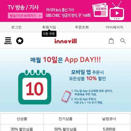
로그인
회원가입
주문조회
마이페이지
6종 쿠폰
신상품
인기상품
낱장코너
30% 할인상품
50% 할인상품
5,000원