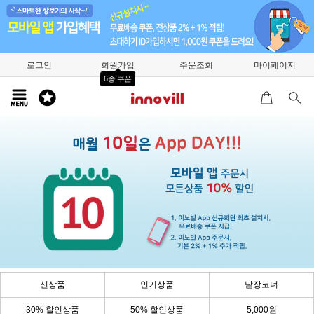
로그인
회원가입
주문조회
마이페이지
6종 쿠폰
신상품
인기상품
낱장코너
30% 할인상품
50% 할인상품
5,000원