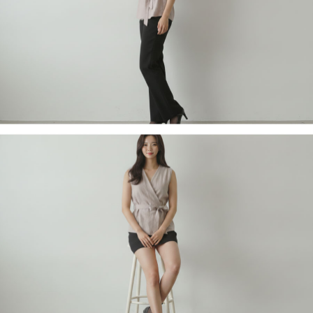
페이코 라이
구매