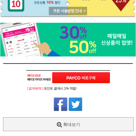
[ 결제혜택 ]
포인트 결제시 1% 적립!
확대보기