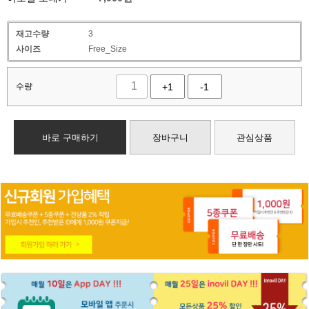
재고수량
3
사이즈
Free_Size
수량
+1
-1
바로 구매하기
장바구니
관심상품