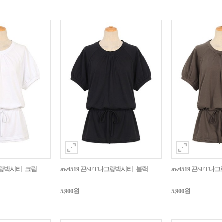
나그랑박시티_크림
aw4519 끈SET나그랑박시티_블랙
aw4519 끈SET
5,900원
5,900원