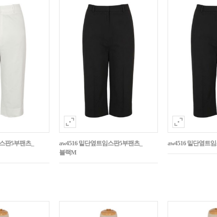
임스판5부팬츠_
aw4516 밑단옆트임스판5부팬츠_
aw4516 밑단옆트
블랙M