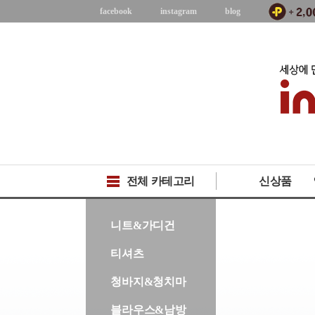
facebook
instagram
blog
전체 카테고리
신상품
-->
니트&가디건
티셔츠
청바지&청치마
블라우스&남방