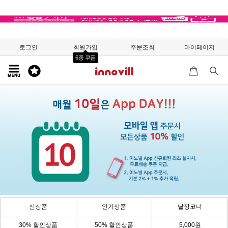
로그인
회원가입
주문조회
마이페이지
6종 쿠폰
신상품
인기상품
낱장코너
30% 할인상품
50% 할인상품
5,000원