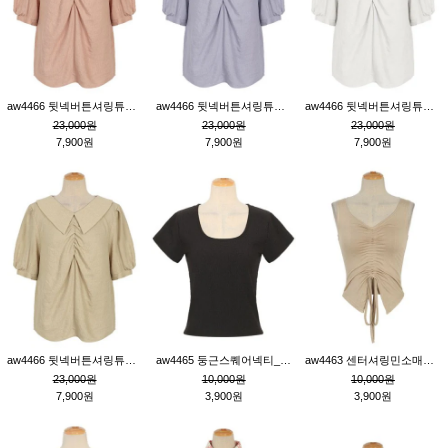
aw4466 뒷넥버튼셔링튜닉_핑크
aw4466 뒷넥버튼셔링튜닉_퍼플
aw4466 뒷넥버튼셔링튜닉_크림
23,000원
23,000원
23,000원
7,900원
7,900원
7,900원
aw4466 뒷넥버튼셔링튜닉_베이지
aw4465 둥근스퀘어넥티_블랙
aw4463 센터셔링민소매티_베이지
23,000원
10,000원
10,000원
7,900원
3,900원
3,900원