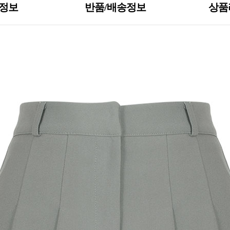
S정보
반품/배송정보
상품