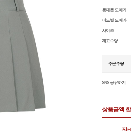
동대문 도매가
이노빌 도매가
사이즈
재고수량
주문수량
SNS 공유하기
상품금액 
장