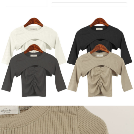
페이코 라이
구매