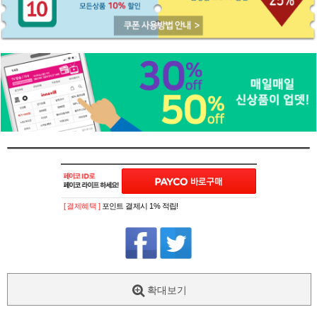
[ 결제혜택 ]
포인트 결제시 1% 적립!
확대보기