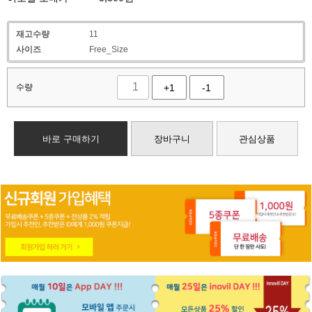
재고수량
11
사이즈
Free_Size
수량
+1
-1
바로 구매하기
장바구니
관심상품