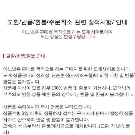
프 하세요!
교환/반품/환불/주문취소 관련 정책시행/ 안내
이노빌은
판매
를 목적으로 하는
도매 사이트
이며,
모든 상품은
한정수량
입니다.
교환/반품/환불 안내
이노빌은 판매를 목적으로 하는 구매자를 위한 도매사이트 입니다.
도매 상품판매의 성격상, 단순변심(사이즈포함)에 의한 교환 및 반품/
환불은 불가합니다.
상품에 이상이 있을 경우 100% 반품 및 환불이 가능하나, 고객님의
부주의로 인한 상품 훼손 등의 경우에는 반품 및 환불이 불가합니다.
상품을 수령하시면 즉시 검품을 부탁드립니다.
상품수령 3일 이후의 상품하자 접수는 구매자가 판매시 발생한 상품
하자로 간주하여 반품 및 환불이 불가합니다.
오배송, 배송누락시 환불/예치금으로 대체합니다. (교환, 재발송 불
가)