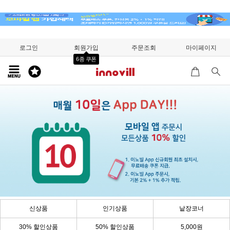
로그인
회원가입
주문조회
마이페이지
6종 쿠폰
신상품
인기상품
낱장코너
30% 할인상품
50% 할인상품
5,000원