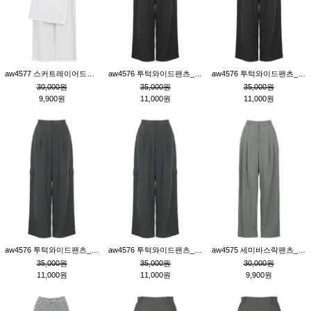
aw4577 스커트레이어드팬츠_크림
aw4576 투턱와이드팬츠_블랙M
aw4576 투턱와이드팬츠_블랙S
30,000원
35,000원
35,000원
9,900원
11,000원
11,000원
aw4576 투턱와이드팬츠_먹색M
aw4576 투턱와이드팬츠_먹색S
aw4575 세미바스락팬츠_카키S
35,000원
35,000원
30,000원
11,000원
11,000원
9,900원