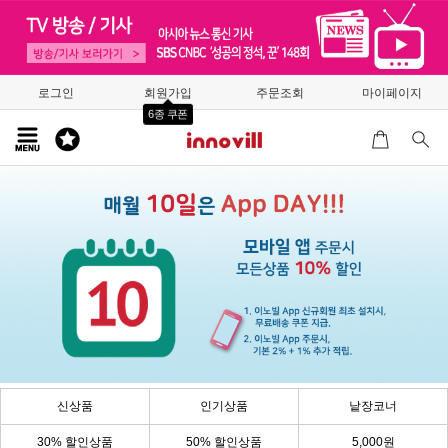
로그인
회원가입
주문조회
마이페이지
6종 쿠폰
신상품
인기상품
낱장코너
30% 할인상품
50% 할인상품
5,000원