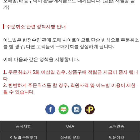
오배송, 배송누락시 환불/예치금으로 대체합니다. (교환, 재발송 불
가)
주문취소 관련 정책시행 안내
이노빌은 한정수량 판매 도매 사이트이므로 단순 변심으로 주문취소
를 할 경우, 다른 고객들이 구매기회를 상실하게 됩니다.
이에 다음과 같은 정책을 시행합니다.
1. 주문취소가 5회 이상일 경우, 상품구매 적립금 지급이 중지 됩니
다.
2. 빈번하게 주문취소를 할 경우, 회원자격 및 이노빌 이용이 제한
될 수 있습니다.
공지사항
Q&A
도매인증
이노빌 구매후기
상생점 문의
방문예약