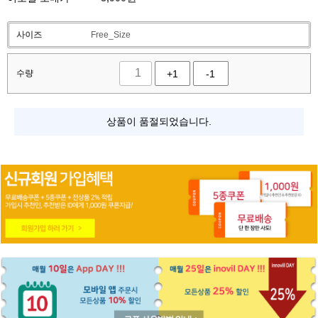
사이즈
Free_Size
수량
+1
-1
상품이 품절되었습니다.