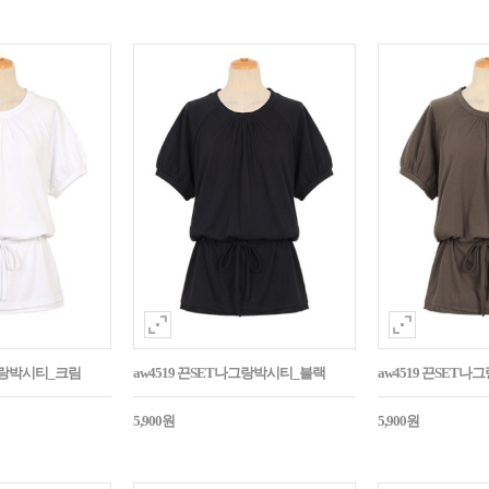
나그랑박시티_크림
aw4519 끈SET나그랑박시티_블랙
aw4519 끈SET
5,900원
5,900원