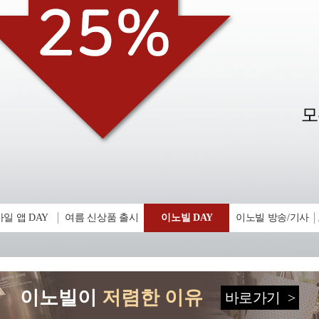
일 앱 DAY
여름 신상품 출시
이노빌 DAY
이노빌 방송/기사
이노빌이
저렴한 이유
바로가기
>