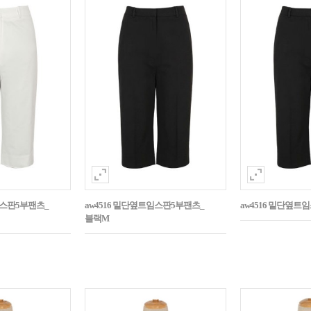
임스판5부팬츠_
aw4516 밑단옆트임스판5부팬츠_
aw4516 밑단옆트
블랙M