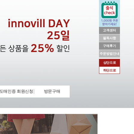
고객센터
필독사항
구매후기
주문방법안내
상단으로
하단으로
도매인증 회원신청
방문구매