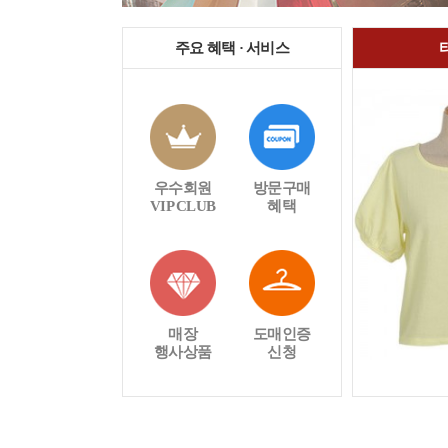
주요 혜택 · 서비스
우수회원
방문구매
VIP CLUB
혜택
매장
도매인증
행사상품
신청