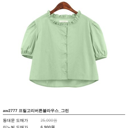
aw2777 프릴고리버튼블라우스_그린
동대문 도매가
25,000원
이노빌 도매가
6,900
원