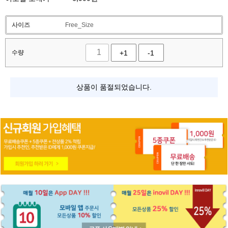
사이즈
Free_Size
수량
+1
-1
상품이 품절되었습니다.