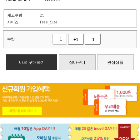
재고수량
25
사이즈
Free_Size
수량
+1
-1
바로 구매하기
장바구니
관심상품