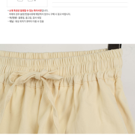
페이코 라이
구매