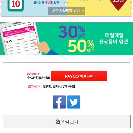
[ 결제혜택 ]
포인트 결제시 1% 적립!
확대보기