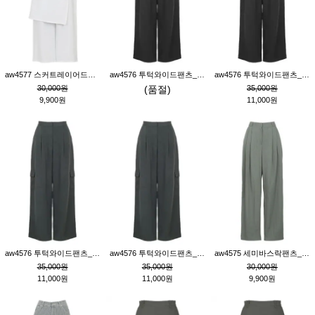
aw4577 스커트레이어드팬츠_크림
aw4576 투턱와이드팬츠_블랙M
aw4576 투턱와이드팬츠_블랙S
30,000원
(품절)
35,000원
9,900원
11,000원
aw4576 투턱와이드팬츠_먹색M
aw4576 투턱와이드팬츠_먹색S
aw4575 세미바스락팬츠_그레이S
35,000원
35,000원
30,000원
11,000원
11,000원
9,900원