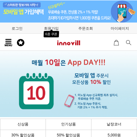
로그인
회원가입
주문조회
마이페이지
6종 쿠폰
신상품
인기상품
낱장코너
30% 할인상품
50% 할인상품
5,000원